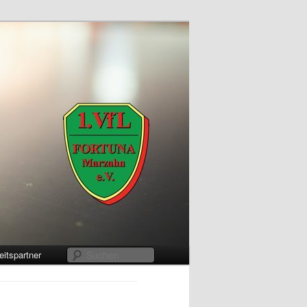
Suchen
itspartner