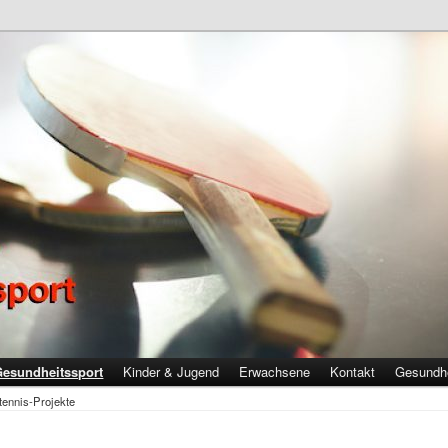
 Gesundheitssport
Gesundheitssport
Kinder & Jugend
Erwachsene
Kontakt
Gesundhe
tennis-Projekte