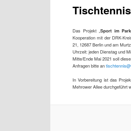
Tischtennis
springen
Das Projekt „
Sport im Par
Kooperation mit der DRK-Kreis
21, 12687 Berlin und am Murtz
Uhrzeit: jeden Dienstag und M
Mitte/Ende Mai 2021 soll diese
Anfragen bitte an
tischtennis@
In Vorbereitung ist das Projek
Mehrower Allee durchgeführt w