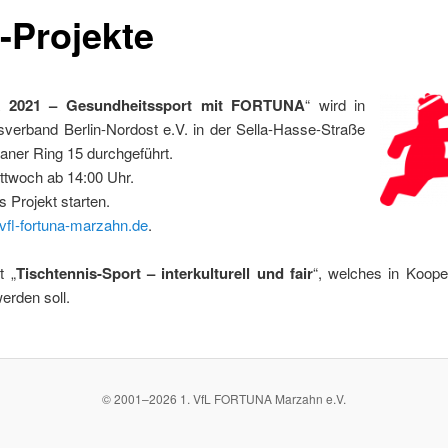
-Projekte
k 2021 – Gesundheitssport mit FORTUNA
“ wird in
verband Berlin-Nordost e.V. in der Sella-Hasse-Straße
aner Ring 15 durchgeführt.
ittwoch ab 14:00 Uhr.
s Projekt starten.
vfl-fortuna-marzahn.de
.
t „
Tischtennis-Sport – interkulturell und fair
“, welches in Koop
erden soll.
© 2001–
2026
1. VfL FORTUNA Marzahn e.V.